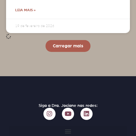
LEIA MAIS »
19 de fevereiro de 2026
Carregar mais
Siga a Dra. Jociane nas redes: