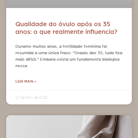
Qualidade do óvulo após os 35
anos: o que realmente influencia?
Durante muitos anos, a fertilidade feminina foi
resumida a uma única frase: “Depois dos 35, tudo fica
mais difícil.” Embora exista um fundamento biológico
nessa
LEIA MAIS »
10 de abril de 2026