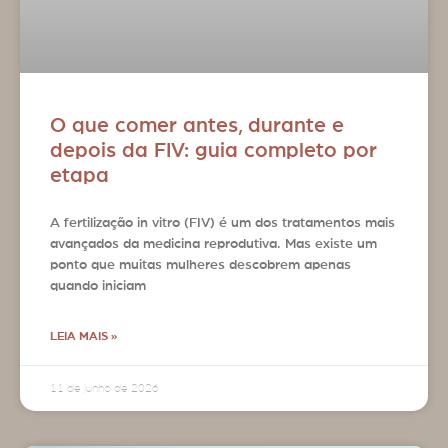
O que comer antes, durante e
depois da FIV: guia completo por
etapa
A fertilização in vitro (FIV) é um dos tratamentos mais
avançados da medicina reprodutiva. Mas existe um
ponto que muitas mulheres descobrem apenas
quando iniciam
LEIA MAIS »
11 de junho de 2026