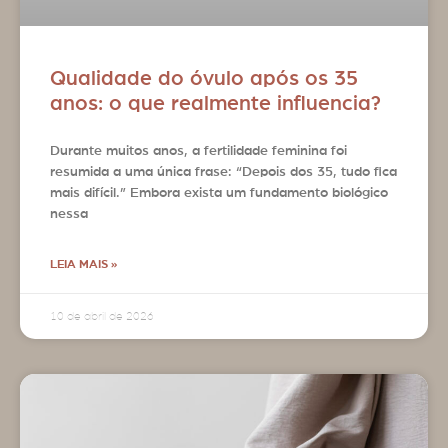
Qualidade do óvulo após os 35
anos: o que realmente influencia?
Durante muitos anos, a fertilidade feminina foi
resumida a uma única frase: “Depois dos 35, tudo fica
mais difícil.” Embora exista um fundamento biológico
nessa
LEIA MAIS »
10 de abril de 2026