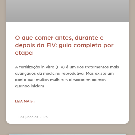
O que comer antes, durante e
depois da FIV: guia completo por
etapa
A fertilização in vitro (FIV) é um dos tratamentos mais
avançados da medicina reprodutiva. Mas existe um
ponto que muitas mulheres descobrem apenas
quando iniciam
LEIA MAIS »
11 de junho de 2026