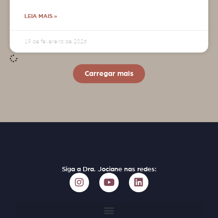
LEIA MAIS »
19 de fevereiro de 2026
Carregar mais
Siga a Dra. Jociane nas redes: