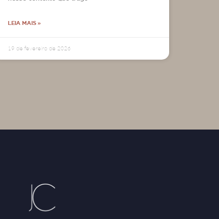
LEIA MAIS »
19 de fevereiro de 2026