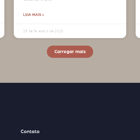
LEIA MAIS »
28 de fevereiro de 2026
Carregar mais
Contato