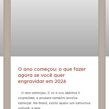
O ano começou: o que fazer
agora se você quer
engravidar em 2026
O ano começou. E se o seu objetivo é
engravidar, o preparo também precisa
começar. No Brasil, existe quase um consenso
cultural: o ano