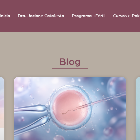
Início
Dra. Jociane Catafesta
Programa +Fértil
Cursos e Pal
Blog