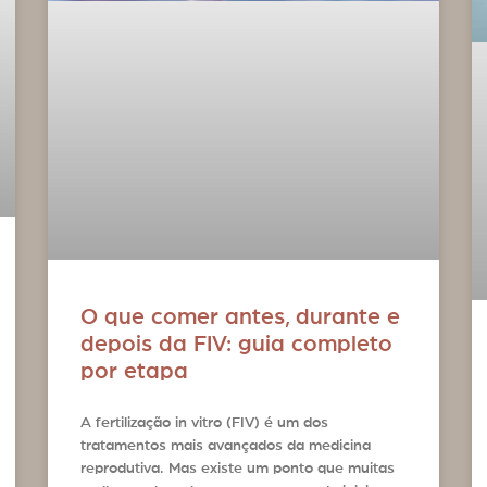
O que comer antes, durante e
depois da FIV: guia completo
por etapa
A fertilização in vitro (FIV) é um dos
tratamentos mais avançados da medicina
reprodutiva. Mas existe um ponto que muitas