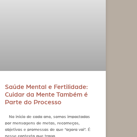
Saúde Mental e Fertilidade:
Cuidar da Mente Também é
Parte do Processo
No início de cada ano, somos impactadas
por mensagens de metas, recomeços,
objetivos e promessas de que “agora vai”. É
nesse contexto que trago