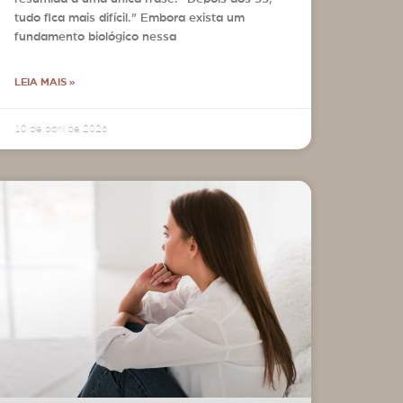
tudo fica mais difícil.” Embora exista um
fundamento biológico nessa
LEIA MAIS »
10 de abril de 2026