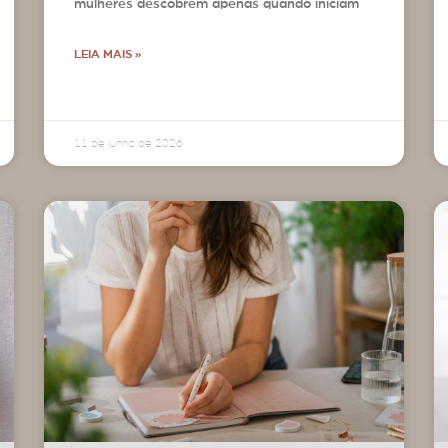
mulheres descobrem apenas quando iniciam
LEIA MAIS »
11 de junho de 2026