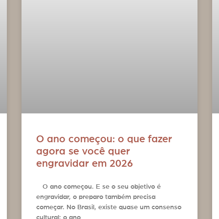
O ano começou: o que fazer
agora se você quer
engravidar em 2026
O ano começou. E se o seu objetivo é
engravidar, o preparo também precisa
começar. No Brasil, existe quase um consenso
cultural: o ano