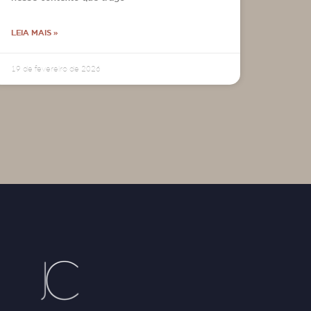
LEIA MAIS »
19 de fevereiro de 2026