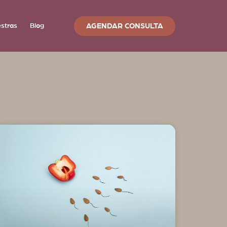
AGENDAR CONSULTA
estras
Blog