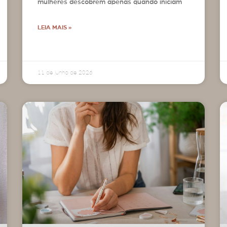
mulheres descobrem apenas quando iniciam
LEIA MAIS »
11 de junho de 2026