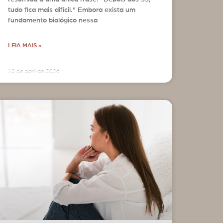
tudo fica mais difícil.” Embora exista um
fundamento biológico nessa
LEIA MAIS »
10 de abril de 2026