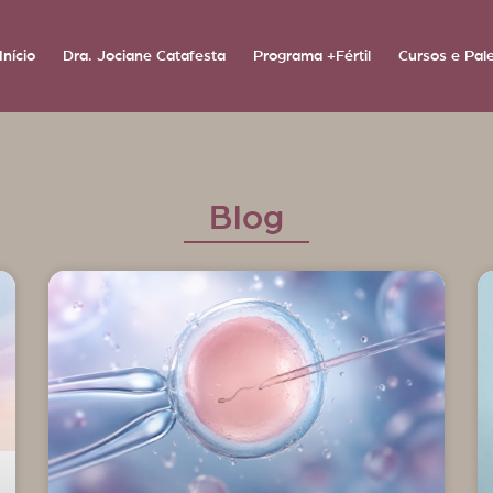
Início
Dra. Jociane Catafesta
Programa +Fértil
Cursos e Pal
Blog