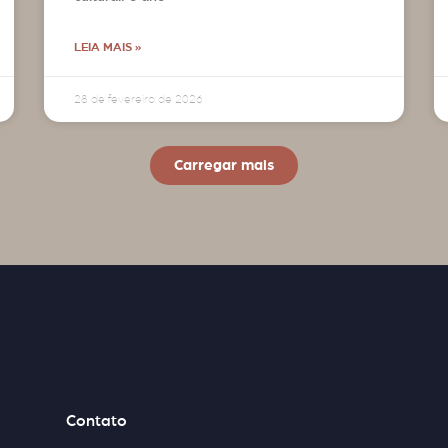
LEIA MAIS »
28 de fevereiro de 2026
Carregar mais
Contato