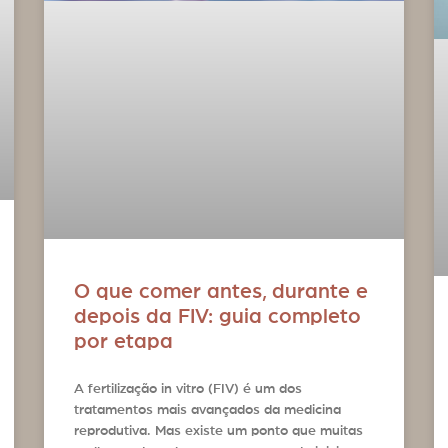
O que comer antes, durante e
depois da FIV: guia completo
por etapa
A fertilização in vitro (FIV) é um dos
tratamentos mais avançados da medicina
reprodutiva. Mas existe um ponto que muitas