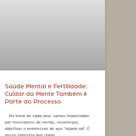
Saúde Mental e Fertilidade:
Cuidar da Mente Também é
Parte do Processo
No início de cada ano, somos impactadas
por mensagens de metas, recomeços,
objetivos e promessas de que “agora vai”. É
nesse contexto que trago