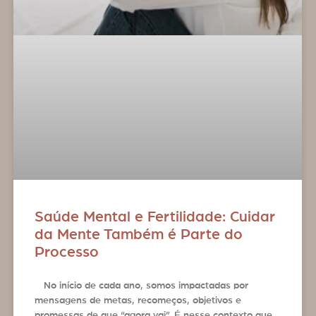
Saúde Mental e Fertilidade: Cuidar
da Mente Também é Parte do
Processo
No início de cada ano, somos impactadas por
mensagens de metas, recomeços, objetivos e
promessas de que “agora vai”. É nesse contexto que