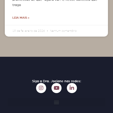
trago
LEIA MAIS »
19 de fevereiro de 2026
Nenhum comentário
Siga a Dra. Jociane nas redes: