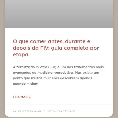
O que comer antes, durante e
depois da FIV: guia completo por
etapa
A fertilização in vitro (FIV) é um dos tratamentos mais
avançados da medicina reprodutiva. Mas existe um
ponto que muitas mulheres descobrem apenas
quando iniciam
LEIA MAIS »
11 de junho de 2026
Nenhum comentário