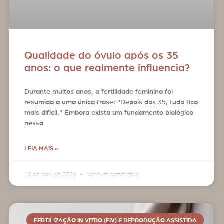
Qualidade do óvulo após os 35
anos: o que realmente influencia?
Durante muitos anos, a fertilidade feminina foi
resumida a uma única frase: “Depois dos 35, tudo fica
mais difícil.” Embora exista um fundamento biológico
nessa
LEIA MAIS »
10 de abril de 2026
Nenhum comentário
FERTILIZAÇÃO IN VITRO (FIV) E REPRODUÇÃO ASSISTIDA