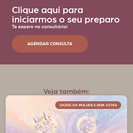
Clique aqui para
iniciarmos o seu preparo
Te espero no consultório!
AGENDAR CONSULTA
Veja também:
SAÚDE DA MULHER E BEM-ESTAR