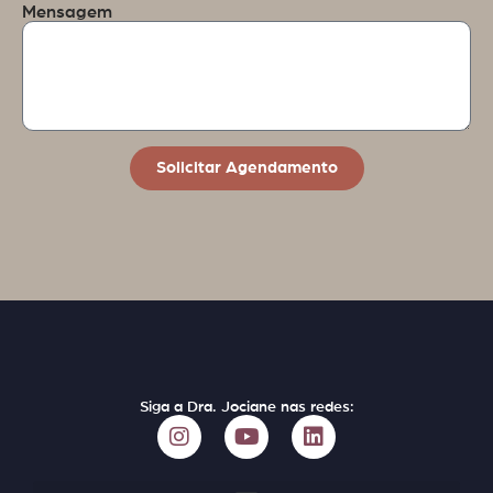
Mensagem
Solicitar Agendamento
Siga a Dra. Jociane nas redes: