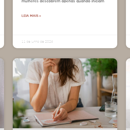
mulheres descobrem apenas quando iniciam
LEIA MAIS »
11 de junho de 2026