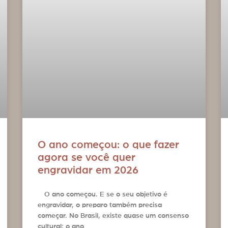
O ano começou: o que fazer
agora se você quer
engravidar em 2026
O ano começou. E se o seu objetivo é
engravidar, o preparo também precisa
começar. No Brasil, existe quase um consenso
cultural: o ano