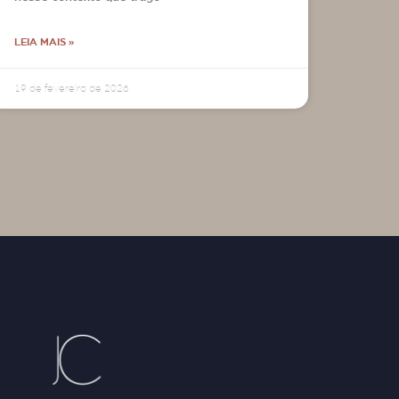
LEIA MAIS »
19 de fevereiro de 2026