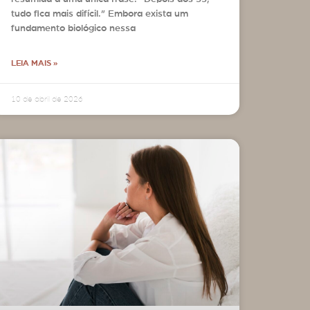
tudo fica mais difícil.” Embora exista um
fundamento biológico nessa
LEIA MAIS »
10 de abril de 2026