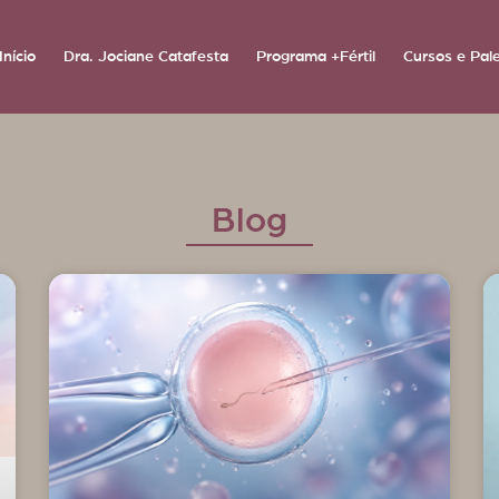
Início
Dra. Jociane Catafesta
Programa +Fértil
Cursos e Pal
Blog