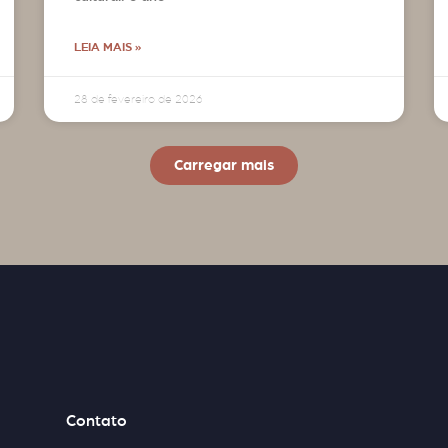
LEIA MAIS »
28 de fevereiro de 2026
Carregar mais
Contato