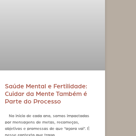
Saúde Mental e Fertilidade:
Cuidar da Mente Também é
Parte do Processo
No início de cada ano, somos impactadas
por mensagens de metas, recomeços,
objetivos e promessas de que “agora vai”. É
nesse contexto que trago