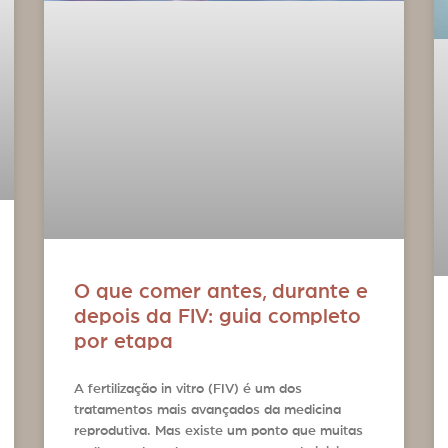
O que comer antes, durante e
depois da FIV: guia completo
por etapa
A fertilização in vitro (FIV) é um dos
tratamentos mais avançados da medicina
reprodutiva. Mas existe um ponto que muitas